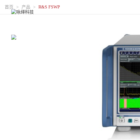
首页
>
产品
>
R&S FSWP