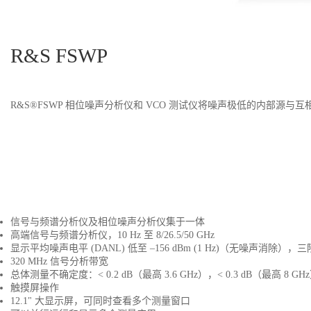
R&S FSWP
R&S®FSWP 相位噪声分析仪和 VCO 测试仪将噪声极低的内部源
信号与频谱分析仪及相位噪声分析仪集于一体
高端信号与频谱分析仪，10 Hz 至 8/26.5/50 GHz
显示平均噪声电平 (DANL) 低至 –156 dBm (1 Hz)（无噪声消除）
320 MHz 信号分析带宽
总体测量不确定度：< 0.2 dB（最高 3.6 GHz），< 0.3 dB（最高 8 GH
触摸屏操作
12.1" 大显示屏，可同时查看多个测量窗口