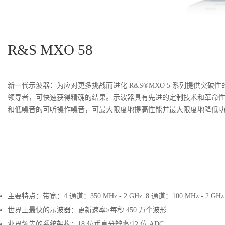
R&S MXO 58
新一代示波器：为应对更多挑战而进化 R&S®MXO 5 系列提供突破性
领导者，可快速获得精确的结果。示波器具有先进的定制技术和革命性的功
和低噪音的可听操作噪音，可最大限度地提高性能并最大限度地降低
主要特点：带宽：4 通道：350 MHz - 2 GHz |8 通道：100 MHz - 2 GHz
世界上最快的示波器：更新速率>每秒 450 万个波形
业界领先的系统架构：18 位垂直分辨率/12 位 ADC